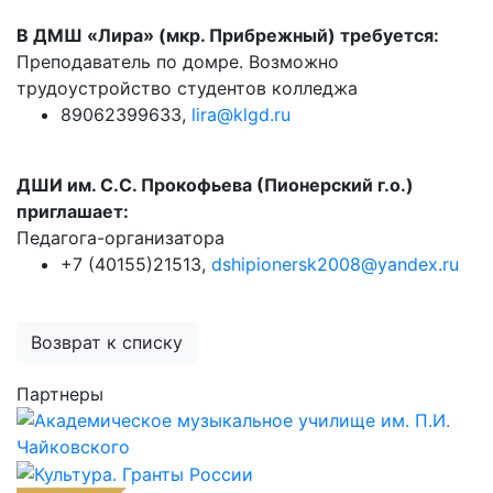
В ДМШ «Лира» (мкр. Прибрежный) требуется:
Преподаватель по домре. Возможно
трудоустройство студентов колледжа
89062399633,
lira@klgd.ru
ДШИ им. С.С. Прокофьева (Пионерский г.о.)
приглашает:
Педагога-организатора
+7 (40155)21513,
dshipionersk2008@yandex.ru
Возврат к списку
Партнеры