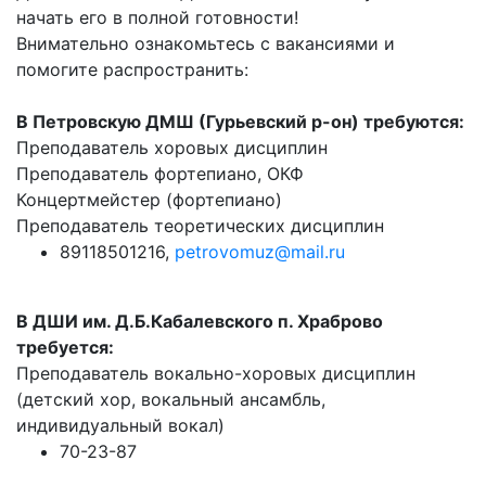
начать его в полной готовности!
Внимательно ознакомьтесь с вакансиями и
помогите распространить:
В Петровскую ДМШ (Гурьевский р-он) требуются:
Преподаватель хоровых дисциплин
Преподаватель фортепиано, ОКФ
Концертмейстер (фортепиано)
Преподаватель теоретических дисциплин
89118501216,
petrovomuz@mail.ru
В ДШИ им. Д.Б.Кабалевcкого п. Храброво
требуется:
Преподаватель вокально-хоровых дисциплин
(детский хор, вокальный ансамбль,
индивидуальный вокал)
70-23-87