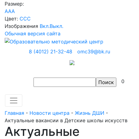
Размер:
A
A
A
Цвет:
C
C
C
Изображения
Вкл.
Выкл.
Обычная версия сайта
8 (4012) 21-32-48
omc39@bk.ru
0
Главная
-
Новости центра
-
Жизнь ДШИ
-
Актуальные вакансии в Детские школы искусств
Актуальные