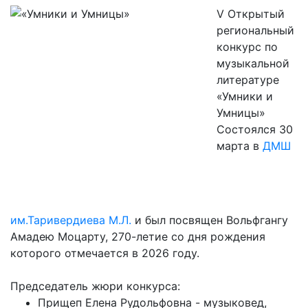
V Открытый
региональный
конкурс по
музыкальной
литературе
«Умники и
Умницы»
Состоялся 30
марта в
ДМШ
им.Таривердиева М.Л.
и был посвящен Вольфгангу
Амадею Моцарту, 270-летие со дня рождения
которого отмечается в 2026 году.
Председатель жюри конкурса:
Прищеп Елена Рудольфовна - музыковед,