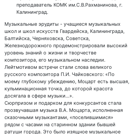
преподаватель КОМК им.С.В.Рахманинова, г.
Калининград.
Музыкальные эрудиты - учащиеся музыкальных
школ и школ искусств Гвардейска, Калининграда,
Балтийска, Черняховска, Советска,
Железнодорожного продемонстрировали высокий
уровень знаний о жизни и творчестве
композитора, его музыкальном наследии.
Лейтмотивом встречи стали слова великого
русского композитора П.И. Чайковского: «По
моему глубокому убеждению, Моцарт есть высшая,
кульминационная точка, до которой красота
досягала в сфере музыки…».
Сюрпризом и подарком для конкурсантов стала
прозвучавшая музыка В.А. Моцарта, исполненная
сказочными музыкантами, «поселившимися»
рядом с часами на старинном здании бывшей
ратуши города. Это было изящное музыкальное