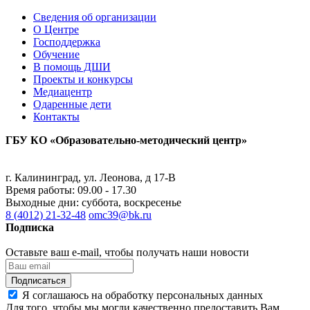
Сведения об организации
О Центре
Господдержка
Обучение
В помощь ДШИ
Проекты и конкурсы
Медиацентр
Одаренные дети
Контакты
ГБУ КО «Образовательно-методический центр»
г. Калининград, ул. Леонова, д 17-В
Время работы: 09.00 - 17.30
Выходные дни: суббота, воскресенье
8 (4012) 21-32-48
omc39@bk.ru
Подписка
Оставьте ваш e-mail, чтобы получать наши новости
Подписаться
Я соглашаюсь на обработку персональных данных
Для того, чтобы мы могли качественно предоставить Вам