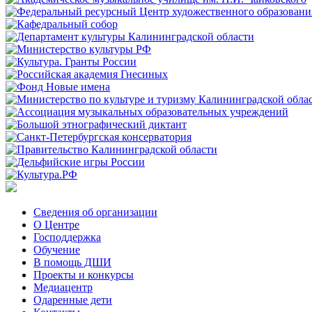
Сведения об организации
О Центре
Господдержка
Обучение
В помощь ДШИ
Проекты и конкурсы
Медиацентр
Одаренные дети