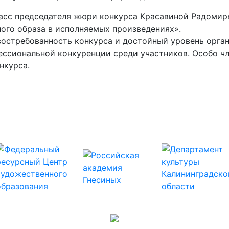
ласс председателя жюри конкурса Красавиной Радомир
ного образа в исполняемых произведениях».
остребованность конкурса и достойный уровень орган
ессиональной конкуренции среди участников. Особо 
нкурса.