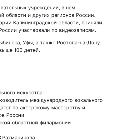
овательных учреждений, в нём
ой области и других регионов России.
тории Калининградской области, приняли
России участвовали по видеозаписям.
ыбинска, Уфы, а также Ростова-на-Дону.
выше 100 детей.
ьного искусства:
уководитель международного вокального
агог по актерскому мастерству и
ов России.
дской областной филармонии
В.Рахманинова.