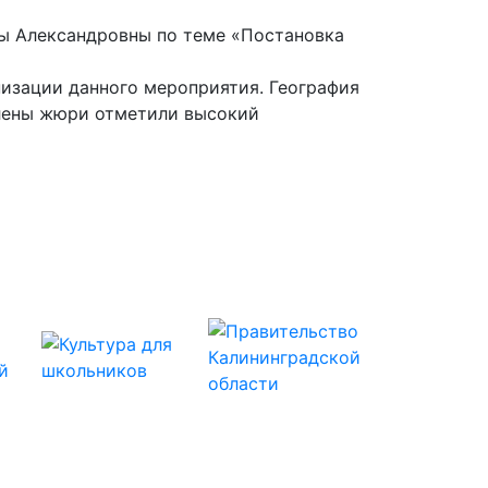
ы Александровны по теме «Постановка
изации данного мероприятия. География
члены жюри отметили высокий