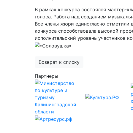
В рамках конкурса состоялся мастер-к
голоса. Работа над созданием музыкаль
Все члены жюри единогласно отметили в
конкурса способствовала высокой проф
исполнительский уровень участников ко
Возврат к списку
Партнеры