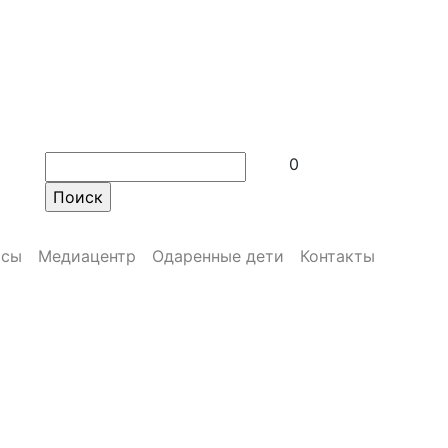
0
рсы
Медиацентр
Одаренные дети
Контакты