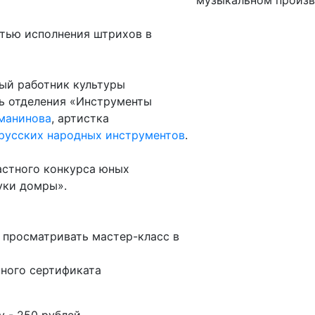
стью исполнения штрихов в
ый работник культуры
ль отделения «Инструменты
хманинова
, артистка
 русских народных инструментов
.
астного конкурса юных
уки домры».
 просматривать мастер-класс в
ного сертификата