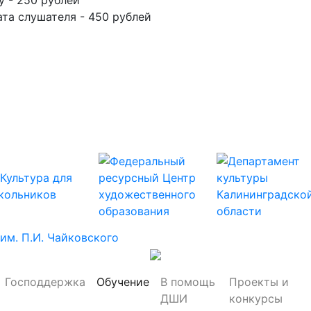
у - 250 рублей
та слушателя - 450 рублей
Господдержка
Обучение
В помощь
Проекты и
ДШИ
конкурсы