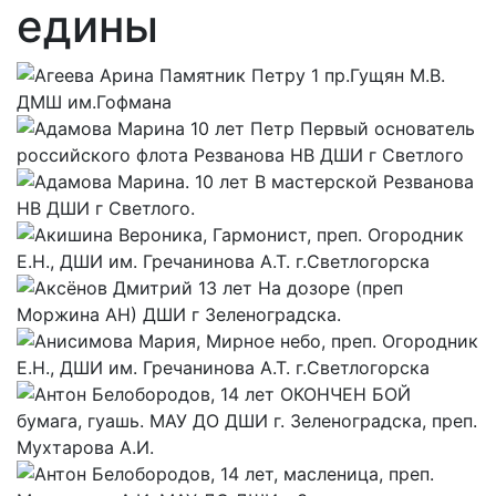
едины